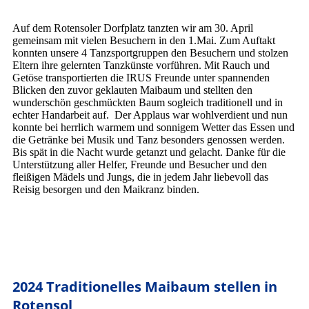
Auf dem Rotensoler Dorfplatz tanzten wir am 30. April
gemeinsam mit vielen Besuchern in den 1.Mai. Zum Auftakt
konnten unsere 4 Tanzsportgruppen den Besuchern und stolzen
Eltern ihre gelernten Tanzkünste vorführen. Mit Rauch und
Getöse transportierten die IRUS Freunde unter spannenden
Blicken den zuvor geklauten Maibaum und stellten den
wunderschön geschmückten Baum sogleich traditionell und in
echter Handarbeit auf. Der Applaus war wohlverdient und nun
konnte bei herrlich warmem und sonnigem Wetter das Essen und
die Getränke bei Musik und Tanz besonders genossen werden.
Bis spät in die Nacht wurde getanzt und gelacht. Danke für die
Unterstützung aller Helfer, Freunde und Besucher und den
fleißigen Mädels und Jungs, die in jedem Jahr liebevoll das
Reisig besorgen und den Maikranz binden.
2024 Traditionelles Maibaum stellen in
Rotensol