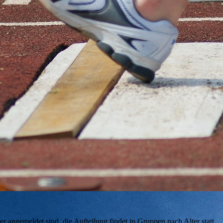
 angemeldet sind, die Aufteilung findet in Gruppen nach Alter statt