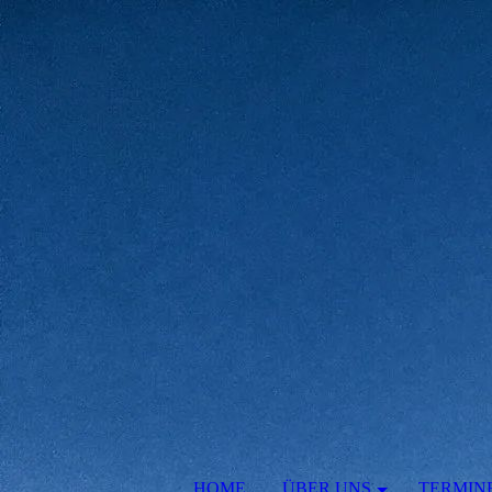
HOME
ÜBER UNS
TERMIN