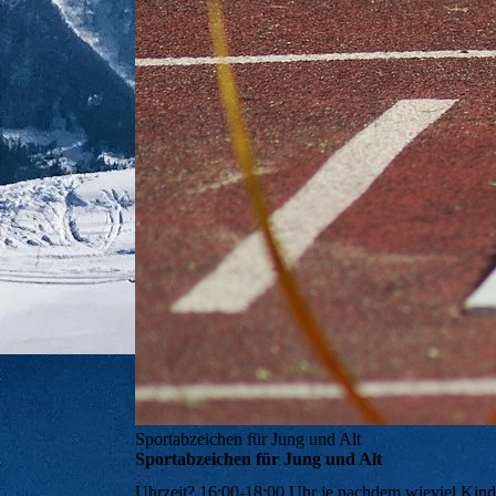
Sportabzeichen für Jung und Alt
Sportabzeichen für Jung und Alt
Uhrzeit?
16:00-18:00 Uhr je nachdem wieviel Kinder