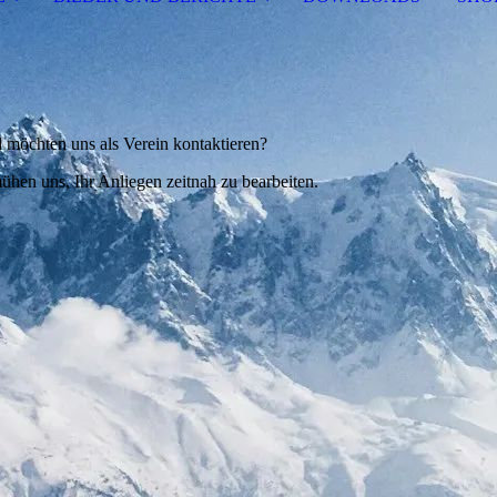
 möchten uns als Verein kontaktieren?
ühen uns, Ihr Anliegen zeitnah zu bearbeiten.