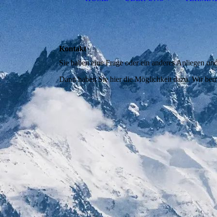
Kontakt
Sie haben eine Frage oder ein anderes Anliegen und
Dann haben Sie hier die Möglichkeit dazu. Wir bem